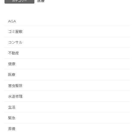
医療
カテゴリー
AGA
ゴミ屋敷
コンサル
不動産
健康
医療
害虫駆除
水道修理
生活
緊急
葬儀