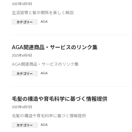
2025年6月9日
生活習慣と髪の関係を楽しく解説
AGA
カテゴリー
AGA関連商品・サービスのリンク集
2025年6月9日
AGA関連商品・サービスのリンク集
AGA
カテゴリー
毛髪の構造や育毛科学に基づく情報提供
2025年6月9日
毛髪の構造や育毛科学に基づく情報提供
AGA
カテゴリー