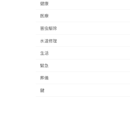
健康
医療
害虫駆除
水道修理
生活
緊急
葬儀
鍵