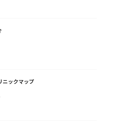
介
リニックマップ
プ