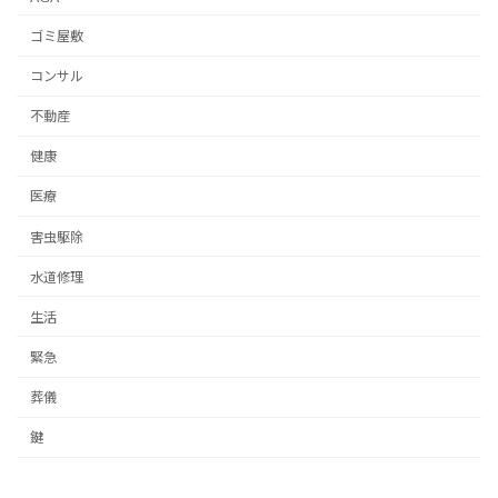
ゴミ屋敷
コンサル
不動産
健康
医療
害虫駆除
水道修理
生活
緊急
葬儀
鍵