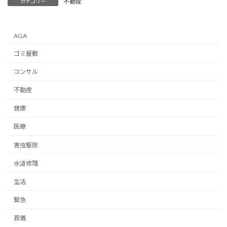
不動産
カテゴリー
AGA
ゴミ屋敷
コンサル
不動産
健康
医療
害虫駆除
水道修理
生活
緊急
葬儀