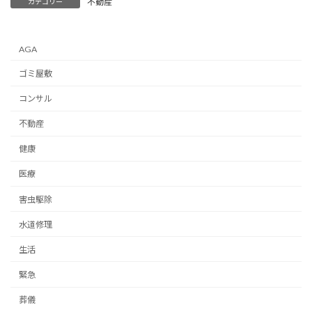
不動産
カテゴリー
AGA
ゴミ屋敷
コンサル
不動産
健康
医療
害虫駆除
水道修理
生活
緊急
葬儀