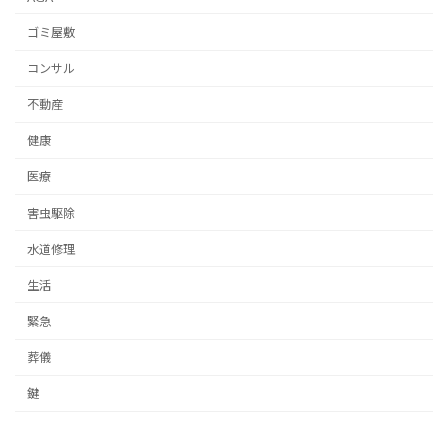
ゴミ屋敷
コンサル
不動産
健康
医療
害虫駆除
水道修理
生活
緊急
葬儀
鍵