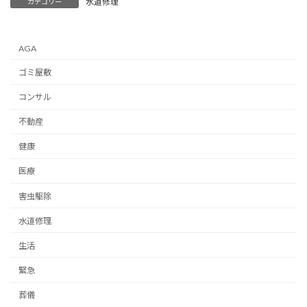
水道修理
カテゴリー
AGA
ゴミ屋敷
コンサル
不動産
健康
医療
害虫駆除
水道修理
生活
緊急
葬儀